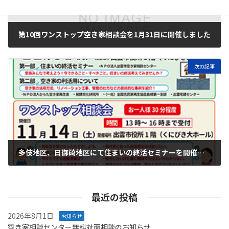
第10回ワンストップ空き家相談会を1月31日に開催しました
2026年2月8日
次の記事
多伎地区、日御碕地区にて住まいの終活セミナーを開催しました
2026年3月12日
最近の投稿
2026年8月1日
お知らせ
空き家相談センター無料対面相談のお知らせ