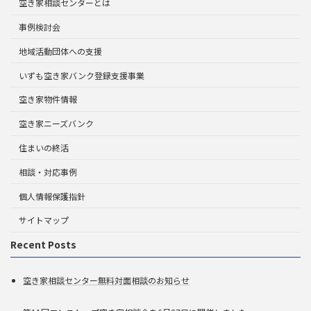
空き家相談センターとは
事例検討会
地域活動団体への支援
いずも空き家バンク登録支援事業
空き家物件情報
空き家ニーズバンク
住まいの終活
相談・対応事例
個人情報保護指針
サイトマップ
Recent Posts
空き家相談センター無料対面相談のお知らせ