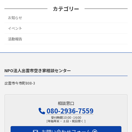
カテゴリー
お知らせ
イベント
活動報告
NPO法人出雲市空き家相談センター
出雲市今市町808-3
相談窓口
080-2936-7559
受付時間 10:00 - 16:00
[年始年末・ 土日・祝日除く ]
お問い合わせフォーム