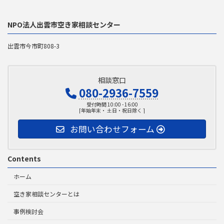
NPO法人出雲市空き家相談センター
出雲市今市町808-3
相談窓口
080-2936-7559
受付時間 10:00 - 16:00
[年始年末・ 土日・祝日除く ]
お問い合わせフォーム
Contents
ホーム
空き家相談センターとは
事例検討会