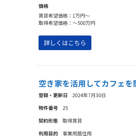
価格
賃貸希望価格：
1万円～
取得希望価格：
～500万円
詳しくはこちら
空き家を活用してカフェを
登録・更新日
2024年7月30日
物件番号
25
契約形態
取得
賃貸
利用目的
事業用
居住用