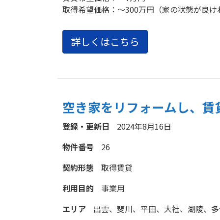
取得希望価格：
～300万円（家の状態が良
詳しくはこちら
空き家をリフォームし、賃
登録・更新日
2024年8月16日
物件番号
26
契約形態
取得
賃貸
利用目的
事業用
エリア
出雲、斐川、平田、大社、湖陵、多