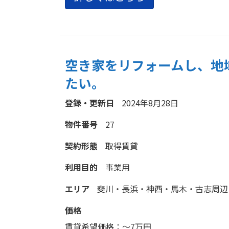
空き家をリフォームし、地
たい。
登録・更新日
2024年8月28日
物件番号
27
契約形態
取得
賃貸
利用目的
事業用
エリア
斐川・長浜・神西・馬木・古志周辺
価格
賃貸希望価格：
～7万円