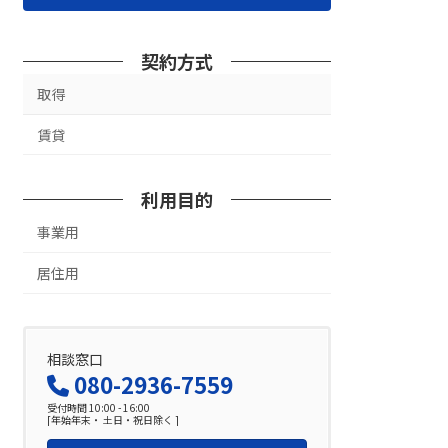
契約方式
取得
賃貸
利用目的
事業用
居住用
相談窓口
080-2936-7559
受付時間 10:00 - 16:00
[年始年末・ 土日・祝日除く ]