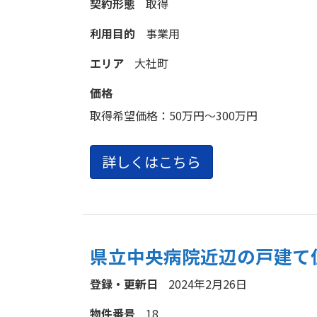
契約形態
取得
利用目的
事業用
エリア
大社町
価格
取得希望価格：
50万円～300万円
詳しくはこちら
県立中央病院近辺の戸建て
登録・更新日
2024年2月26日
物件番号
18