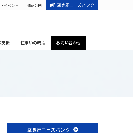
空き家ニーズバンク
せ・イベント
情報公開
の支援
住まいの終活
お問い合わせ
空き家ニーズバンク