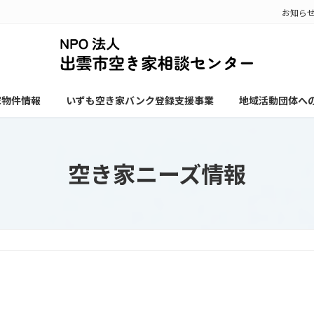
お知ら
家物件情報
いずも空き家バンク登録支援事業
地域活動団体へ
空き家ニーズ情報