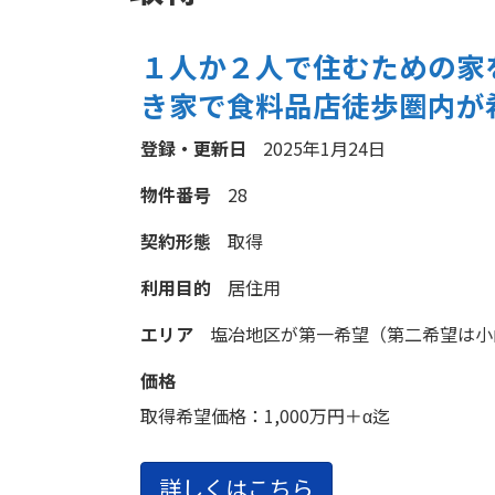
１人か２人で住むための家
き家で食料品店徒歩圏内が
登録・更新日
2025年1月24日
物件番号
28
契約形態
取得
利用目的
居住用
エリア
塩冶地区が第一希望（第二希望は小
価格
取得希望価格：
1,000万円＋α迄
詳しくはこちら