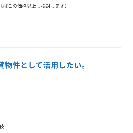
ければこの価格以上も検討します）
貸物件として活用したい。
伎