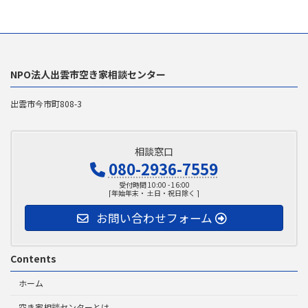
NPO法人出雲市空き家相談センター
出雲市今市町808-3
相談窓口
080-2936-7559
受付時間 10:00 - 16:00
[年始年末・ 土日・祝日除く ]
お問い合わせフォーム
Contents
ホーム
空き家相談センターとは