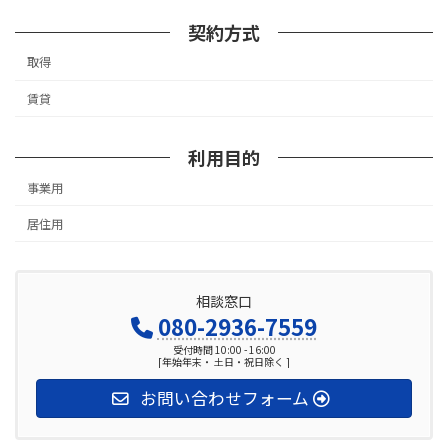
契約方式
取得
賃貸
利用目的
事業用
居住用
相談窓口
080-2936-7559
受付時間 10:00 - 16:00
[年始年末・ 土日・祝日除く ]
お問い合わせフォーム