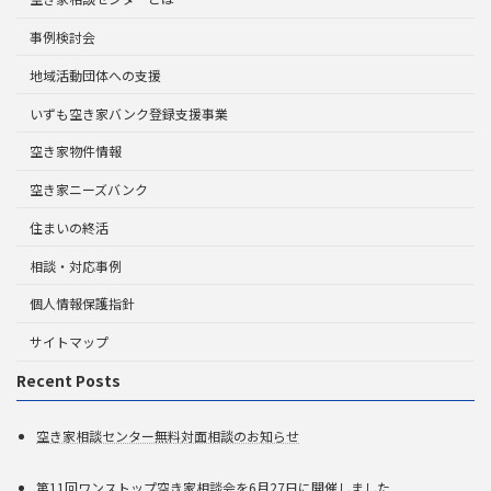
事例検討会
地域活動団体への支援
いずも空き家バンク登録支援事業
空き家物件情報
空き家ニーズバンク
住まいの終活
相談・対応事例
個人情報保護指針
サイトマップ
Recent Posts
空き家相談センター無料対面相談のお知らせ
第11回ワンストップ空き家相談会を6月27日に開催しました