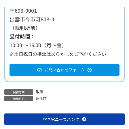
〒693-0001
出雲市今市町808-3
（裁判所前）
受付時間：
10:00 ～16:00（月～金）
※土日祝日の相談はあらかじめご予約ください
お問い合わせフォーム
取得
契約方式
居住用
利用目的
空き家ニーズバンク