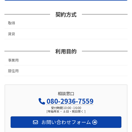
契約方式
取得
賃貸
利用目的
事業用
居住用
相談窓口
080-2936-7559
受付時間 10:00 - 16:00
[年始年末・ 土日・祝日除く ]
お問い合わせフォーム