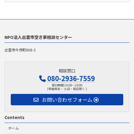
NPO法人出雲市空き家相談センター
出雲市今市町808-3
相談窓口
080-2936-7559
受付時間 10:00 - 16:00
[年始年末・ 土日・祝日除く ]
お問い合わせフォーム
Contents
ホーム