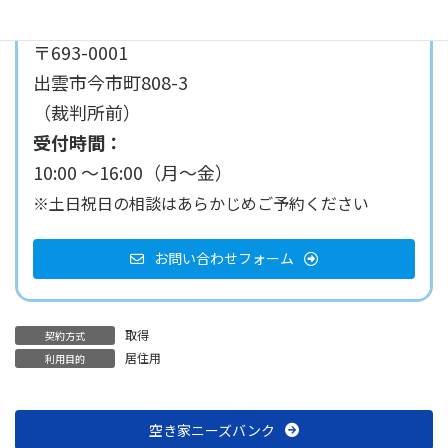
080-2936-7559
〒693-0001
出雲市今市町808-3
（裁判所前）
受付時間：
10:00 ～16:00（月～金）
※土日祝日の相談はあらかじめご予約ください
お問い合わせフォーム
取得
契約方式
居住用
利用目的
空き家ニーズバンク