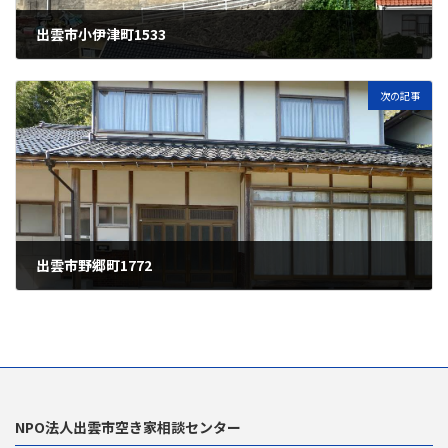
出雲市小伊津町1533
2023年9月8日
次の記事
出雲市野郷町1772
2024年5月8日
NPO法人出雲市空き家相談センター