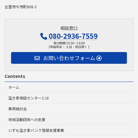
出雲市今市町808-3
相談窓口
080-2936-7559
受付時間 10:00 - 16:00
[年始年末・ 土日・祝日除く ]
お問い合わせフォーム
Contents
ホーム
空き家相談センターとは
事例検討会
地域活動団体への支援
いずも空き家バンク登録支援事業