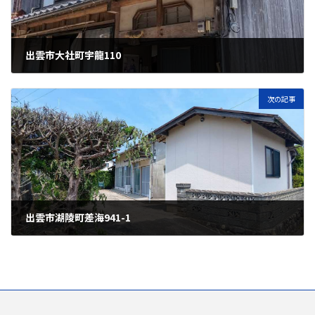
出雲市大社町宇龍110
2026年7月6日
次の記事
出雲市湖陵町差海941-1
2026年7月22日