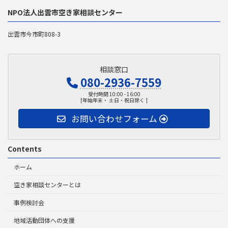
NPO法人出雲市空き家相談センター
出雲市今市町808-3
相談窓口
080-2936-7559
受付時間 10:00 - 16:00
[年始年末・ 土日・祝日除く ]
お問い合わせフォーム
Contents
ホーム
空き家相談センターとは
事例検討会
地域活動団体への支援