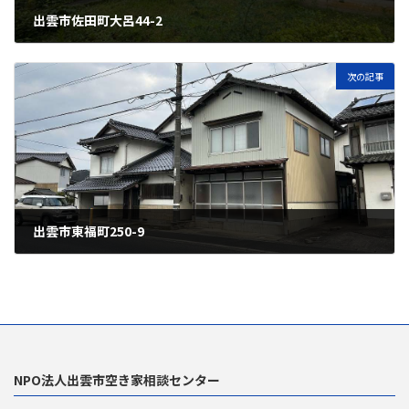
出雲市佐田町大呂44-2
2024年11月22日
次の記事
出雲市東福町250-9
2025年3月25日
NPO法人出雲市空き家相談センター