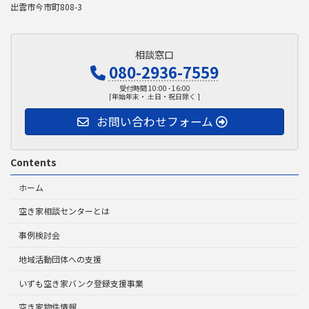
出雲市今市町808-3
相談窓口
080-2936-7559
受付時間 10:00 - 16:00
[年始年末・ 土日・祝日除く ]
お問い合わせフォーム
Contents
ホーム
空き家相談センターとは
事例検討会
地域活動団体への支援
いずも空き家バンク登録支援事業
空き家物件情報