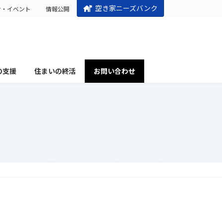
空き家ニーズバンク
せ・イベント
情報公開
の支援
住まいの終活
お問い合わせ