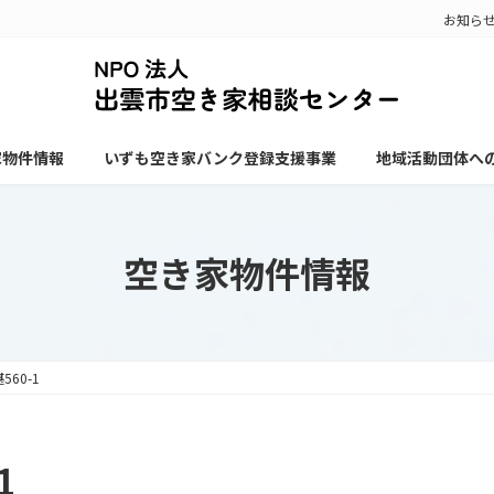
お知ら
家物件情報
いずも空き家バンク登録支援事業
地域活動団体へ
空き家物件情報
60-1
1