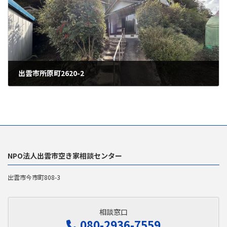
出雲市所原町2620-2
2026年1月22日
NPO法人出雲市空き家相談センター
出雲市今市町808-3
相談窓口
080-2936-7559