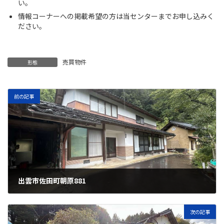
い。
情報コーナーへの掲載希望の方は当センターまでお申し込みく
ださい。
売買物件
形態
前の記事
出雲市佐田町朝原881
2025年11月14日
次の記事