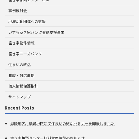
事例検討会
地域活動団体への支援
いずも空き家バンク登録支援事業
空き家物件情報
空き家ニーズバンク
住まいの終活
相談・対応事例
個人情報保護指針
サイトマップ
Recent Posts
湖陵地区、鵜鷺地区にて住まいの終活セミナーを開催しました
空き家相談センター無料対面相談のお知らせ