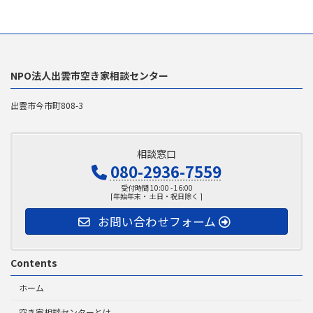
NPO法人出雲市空き家相談センター
出雲市今市町808-3
相談窓口
080-2936-7559
受付時間 10:00 - 16:00
[年始年末・ 土日・祝日除く ]
お問い合わせフォーム
Contents
ホーム
空き家相談センターとは