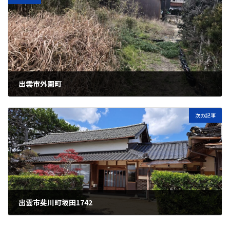
出雲市外園町
2022年5月31日
次の記事
出雲市斐川町坂田1742
2023年5月15日