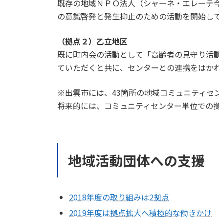
既存の地域ＮＰＯ法人（シャーネ・エレーテ
の意識啓発と発生抑止のための活動を開始し
（拠点２）乙立地区
既に町内会の活動として「高齢者の見守り活
ていただくと共に、センターとの連携をはか
※出雲市には、43箇所の地域コミュニティセ
将来的には、コミュニティセンター単位での
地域活動団体への支援
2018年度の取り組みは2拠点
2019年度は拠点拡大へ積極的な働きかけ