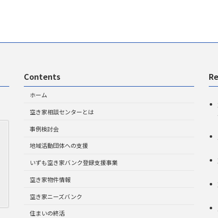
Contents
Re
ホーム
空き家相談センターとは
事例検討会
地域活動団体への支援
いずも空き家バンク登録支援事業
空き家物件情報
空き家ニーズバンク
住まいの終活