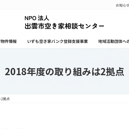
お知ら
家物件情報
いずも空き家バンク登録支援事業
地域活動団体へ
2018年度の取り組みは2拠点
は2拠点