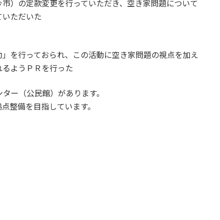
今市）の定款変更を行っていただき、空き家問題について
ていただいた
動」を行っておられ、この活動に空き家問題の視点を加え
れるようＰＲを行った
ンター（公民館）があります。
拠点整備を目指しています。