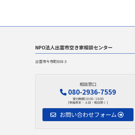
NPO法人出雲市空き家相談センター
出雲市今市町808-3
相談窓口
080-2936-7559
受付時間 10:00 - 16:00
[年始年末・ 土日・祝日除く ]
お問い合わせフォーム