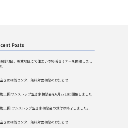
cent Posts
湖陵地区、鵜鷺地区にて住まいの終活セミナーを開催しまし
た
空き家相談センター無料対面相談のお知らせ
第11回ワンストップ空き家相談会を6月27日に開催しました
第11回 ワンストップ空き家相談会の受付は終了しました。
空き家相談センター無料対面相談のお知らせ